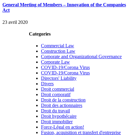
General Meeting of Members – Innovation of the Companies
Act
23 avril 2020
Categories
Commercial Law
Construction Law
Corporate and Organizational Governance
Corporate Law
COVID-19/Corona Virus
COVID-19/Corona Virus
Directors' Liability
Divers
Droit commercial
Droit corporatif
Droit de la construction
Droit des actionnaires
Droit du travail
Droit hypothécaire
Droit immobilier
Force-Légal en action!
Fusion, acquisition et transfert d'entreprise