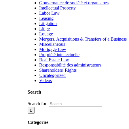
Gouvernance de société et organismes
Intellectual Property
Labor Law
Leasing
Litigation
Litige
Louage
Mergers, Acquisitions & Transfers of a Business
Miscellaneous
Mortgage Law
Propriété intellectuelle
Real Estate Law
Responsabilité des administrateurs
Shareholders' Rights
Uncategorized
Vidéos
Search
Search for:
Catégories