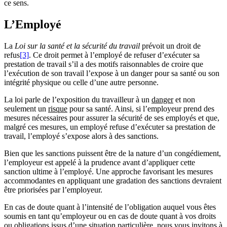
ce sens.
L’Employé
La
Loi sur la santé et la sécurité du travail
prévoit un droit de
refus
[3]
. Ce droit permet à l’employé de refuser d’exécuter sa
prestation de travail s’il a des motifs raisonnables de croire que
l’exécution de son travail l’expose à un danger pour sa santé ou son
intégrité physique ou celle d’une autre personne.
La loi parle de l’exposition du travailleur à un
danger
et non
seulement un
risque
pour sa santé. Ainsi, si l’employeur prend des
mesures nécessaires pour assurer la sécurité de ses employés et que,
malgré ces mesures, un employé refuse d’exécuter sa prestation de
travail, l’employé s’expose alors à des sanctions.
Bien que les sanctions puissent être de la nature d’un congédiement,
l’employeur est appelé à la prudence avant d’appliquer cette
sanction ultime à l’employé. Une approche favorisant les mesures
accommodantes en appliquant une gradation des sanctions devraient
être priorisées par l’employeur.
En cas de doute quant à l’intensité de l’obligation auquel vous êtes
soumis en tant qu’employeur ou en cas de doute quant à vos droits
ou obligations issus d’une situation particulière, nous vous invitons à