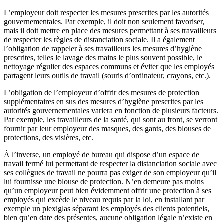
L’employeur doit respecter les mesures prescrites par les autorités
gouvernementales. Par exemple, il doit non seulement favoriser,
mais il doit mettre en place des mesures permettant à ses travailleurs
de respecter les règles de distanciation sociale. Il a également
l’obligation de rappeler à ses travailleurs les mesures d’hygiène
prescrites, telles le lavage des mains le plus souvent possible, le
nettoyage régulier des espaces communs et éviter que les employés
partagent leurs outils de travail (souris d’ordinateur, crayons, etc.).
L’obligation de l’employeur d’offrir des mesures de protection
supplémentaires en sus des mesures d’hygiène prescrites par les
autorités gouvernementales variera en fonction de plusieurs facteurs.
Par exemple, les travailleurs de la santé, qui sont au front, se verront
fournir par leur employeur des masques, des gants, des blouses de
protections, des visières, etc.
À l’inverse, un employé de bureau qui dispose d’un espace de
travail fermé lui permettant de respecter la distanciation sociale avec
ses collègues de travail ne pourra pas exiger de son employeur qu’il
lui fournisse une blouse de protection. N’en demeure pas moins
qu’un employeur peut bien évidemment offrir une protection à ses
employés qui excède le niveau requis par la loi, en installant par
exemple un plexiglas séparant les employés des clients potentiels,
bien qu’en date des présentes, aucune obligation légale n’existe en