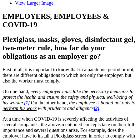
View Larger Image
EMPLOYERS, EMPLOYEES &
COVID-19
Plexiglass, masks, gloves, disinfectant gel,
two-meter rule, how far do your
obligations as an employer go?
First of all, it is important to know that in a pandemic period or not,
there are different obligations to which not only the employer, but
also the worker must comply.
On one hand,
every employer must take the necessary measures to
protect the health and ensure the safety and physical well-being of
his worker.
[1]
On the other hand,
the employee is bound not only to
perform his work
with prudence and diligence
[2]
.
At a time when COVID-19 is severely affecting the activities of
several companies, the above-mentioned concepts take on their full
importance and several questions arise. For example, does the
employer have to install a Plexiglass screen in order to comply with