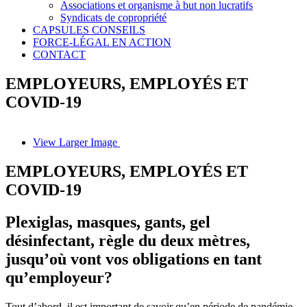
Associations et organisme à but non lucratifs
Syndicats de copropriété
CAPSULES CONSEILS
FORCE-LÉGAL EN ACTION
CONTACT
EMPLOYEURS, EMPLOYÉS ET
COVID-19
View Larger Image
EMPLOYEURS, EMPLOYÉS ET
COVID-19
Plexiglas, masques, gants, gel
désinfectant, règle du deux mètres,
jusqu’où vont vos obligations en tant
qu’employeur?
Tout d’abord, il est important de savoir qu’en période de pandémie