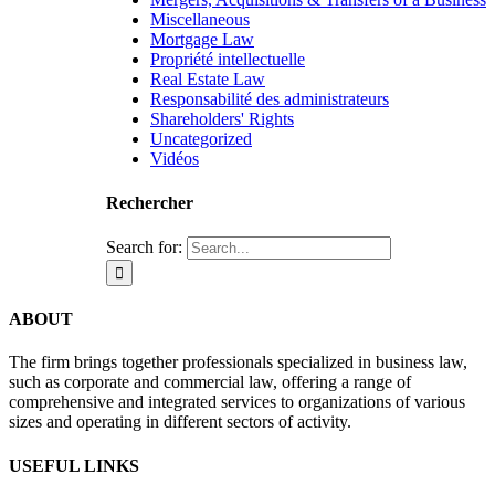
Miscellaneous
Mortgage Law
Propriété intellectuelle
Real Estate Law
Responsabilité des administrateurs
Shareholders' Rights
Uncategorized
Vidéos
Rechercher
Search for:
ABOUT
The firm brings together professionals specialized in business law,
such as corporate and commercial law, offering a range of
comprehensive and integrated services to organizations of various
sizes and operating in different sectors of activity.
USEFUL LINKS