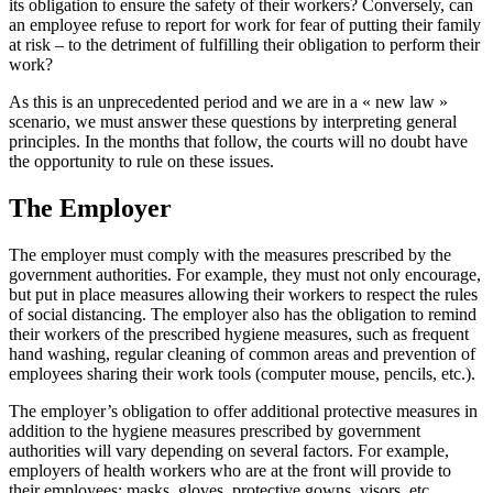
its obligation to ensure the safety of their workers? Conversely, can
an employee refuse to report for work for fear of putting their family
at risk – to the detriment of fulfilling their obligation to perform their
work?
As this is an unprecedented period and we are in a « new law »
scenario, we must answer these questions by interpreting general
principles. In the months that follow, the courts will no doubt have
the opportunity to rule on these issues.
The Employer
The employer must comply with the measures prescribed by the
government authorities. For example, they must not only encourage,
but put in place measures allowing their workers to respect the rules
of social distancing. The employer also has the obligation to remind
their workers of the prescribed hygiene measures, such as frequent
hand washing, regular cleaning of common areas and prevention of
employees sharing their work tools (computer mouse, pencils, etc.).
The employer’s obligation to offer additional protective measures in
addition to the hygiene measures prescribed by government
authorities will vary depending on several factors. For example,
employers of health workers who are at the front will provide to
their employees: masks, gloves, protective gowns, visors, etc.