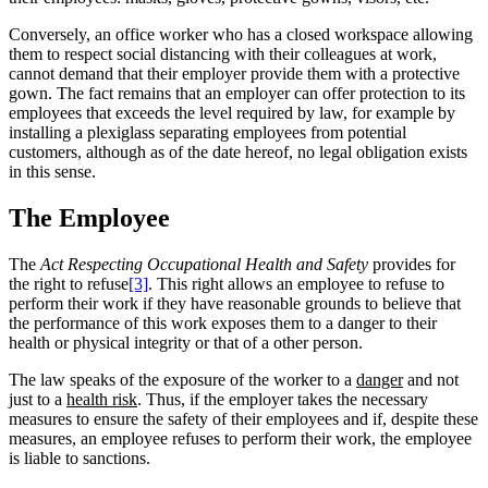
Conversely, an office worker who has a closed workspace allowing
them to respect social distancing with their colleagues at work,
cannot demand that their employer provide them with a protective
gown. The fact remains that an employer can offer protection to its
employees that exceeds the level required by law, for example by
installing a plexiglass separating employees from potential
customers, although as of the date hereof, no legal obligation exists
in this sense.
The Employee
The
Act Respecting Occupational Health and Safety
provides for
the right to refuse
[3]
. This right allows an employee to refuse to
perform their work if they have reasonable grounds to believe that
the performance of this work exposes them to a danger to their
health or physical integrity or that of a other person.
The law speaks of the exposure of the worker to a
danger
and not
just to a
health risk
. Thus, if the employer takes the necessary
measures to ensure the safety of their employees and if, despite these
measures, an employee refuses to perform their work, the employee
is liable to sanctions.