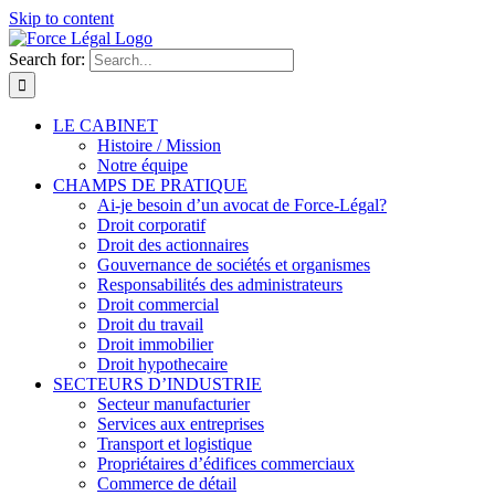
Skip to content
Search for:
LE CABINET
Histoire / Mission
Notre équipe
CHAMPS DE PRATIQUE
Ai-je besoin d’un avocat de Force-Légal?
Droit corporatif
Droit des actionnaires
Gouvernance de sociétés et organismes
Responsabilités des administrateurs
Droit commercial
Droit du travail
Droit immobilier
Droit hypothecaire
SECTEURS D’INDUSTRIE
Secteur manufacturier
Services aux entreprises
Transport et logistique
Propriétaires d’édifices commerciaux
Commerce de détail