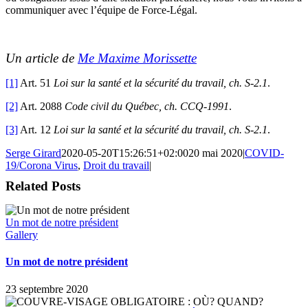
communiquer avec l’équipe de Force-Légal.
Un article de
Me Maxime Morissette
[1]
Art. 51
Loi sur la santé et la sécurité du travail, ch. S-2.1
.
[2]
Art. 2088
Code civil du Québec, ch. CCQ-1991
.
[3]
Art. 12
Loi sur la santé et la sécurité du travail, ch. S-2.1
.
Serge Girard
2020-05-20T15:26:51+02:00
20 mai 2020
|
COVID-
19/Corona Virus
,
Droit du travail
|
Related Posts
Un mot de notre président
Gallery
Un mot de notre président
23 septembre 2020