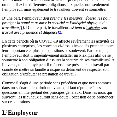
ou non, il existe différentes obligations auxquelles non seulement
l’employeur, mais également le travailleur doivent se soumettre.
D’une part, l’employeur
doit prendre les mesures nécessaires pour
protéger la santé et assurer la sécurité et l’intégrité physique du
travailleur
[1]
. D’autre part, le travailleur
est tenu d’
exécuter
son
travail avec prudence et diligence
[2]
.
En cette période où la COVID-19 affecte sévèrement les activités de
plusieurs entreprises, les concepts ci-dessus invoqués prennent toute
leur importance et plusieurs questions se soulèvent. Par exemple,
l’employeur doit-il impérativement installer un Plexiglas afin de se
soumettre à son obligation d’assurer la sécurité de ses travailleurs? À
l’inverse, un employé peut-il refuser de se présenter au travail par
crainte de mettre sa famille à risque au détriment de respecter son
obligation d’exécuter sa prestation de travail?
Comme il s’agit d’une période sans précédent et que nous sommes
dans un scénario de « droit nouveau », il faut répondre à ces
questions en interprétant des principes généraux. Dans les mois qui
suivront, les tribunaux auront sans doute l’occasion de se prononcer
sur ces questions.
L’Employeur