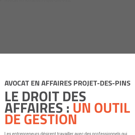
Avocat en Affaires Projet-des-Pins
AVOCAT EN AFFAIRES PROJET-DES-PINS
LE DROIT DES
AFFAIRES :
UN OUTIL
DE GESTION
Les entrepreneurs désirent travailler avec des professionnels qui