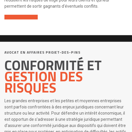
réduisent les risques de litige pour leurs clients et qui leur
permettent de sortir gagnants d’éventuels conflits.
Contactez-nous
AVOCAT EN AFFAIRES PROJET-DES-PINS
CONFORMITÉ ET
GESTION DES
RISQUES
Les grandes entreprises et les petites et moyennes entreprises
sont parfois confrontées à des enjeux juridiques concernant leur
structure ou leur activité. Pour défendre un intérêt économique, il
est opportun de s’adresser à une stratégie juridique permettant
d’assurer une conformité juridique aux dispositifs qui doivent être
mis en place pour protéger, en anticipation de difficultés, les actifs