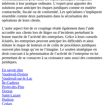
inhérents à leur pratique ordinaire. L’expert peut apporter des
solutions pour anticiper les risques juridiques comme en matière
contractuelle, fiscale ou de conformité. Les spécialistes s’impliquent
ensemble comme deux partenaires dans la sécurisation des
opérations de leurs clients.
L’autre aspect fort de ce couplage réside également dans l’aide
accordée aux clients lors de litiges ou d’incidents perturbant la
bonne marche de l’activité des entreprises. Grâce à leurs conseils
éclairés, les entreprises peuvent anticiper les difficultés et ainsi
réduire le risque de lenteurs et de coûts de procédures juridiques
souvent plus longs qu’on ne l’imagine. Le soutien stratégique en
droit concourt à la pérennisation de l’activité de l’entreprise en lui
permettant de se consacrer à sa croissance sans souci des contraintes
juridiques.
En savoir plus
Vaudreuil-Dorion
Vaudreuil-sur-le-Lac
Île-Cadieux
Projet-des-Pins
Dorion
Saint-Lazare
Hudson
Cedars