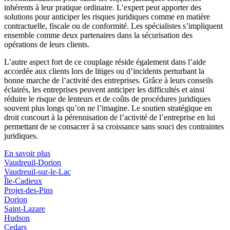
inhérents à leur pratique ordinaire. L’expert peut apporter des
solutions pour anticiper les risques juridiques comme en matière
contractuelle, fiscale ou de conformité. Les spécialistes s’impliquent
ensemble comme deux partenaires dans la sécurisation des
opérations de leurs clients.
L’autre aspect fort de ce couplage réside également dans l’aide
accordée aux clients lors de litiges ou d’incidents perturbant la
bonne marche de l’activité des entreprises. Grâce à leurs conseils
éclairés, les entreprises peuvent anticiper les difficultés et ainsi
réduire le risque de lenteurs et de coûts de procédures juridiques
souvent plus longs qu’on ne l’imagine. Le soutien stratégique en
droit concourt à la pérennisation de l’activité de l’entreprise en lui
permettant de se consacrer à sa croissance sans souci des contraintes
juridiques.
En savoir plus
Vaudreuil-Dorion
Vaudreuil-sur-le-Lac
Île-Cadieux
Projet-des-Pins
Dorion
Saint-Lazare
Hudson
Cedars