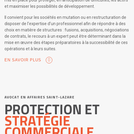
mis en place pour protéger, en anticipation de difficultés, les actifs
et maximiser les possibilités de développement.
Il convient pour les sociétés en mutation ou en restructuration de
disposer de l’expertise d’un professionnel afin de répondre à des
choix en matière de structures : fusions, acquisitions, négociations
de contrats, le recours à un expert peut être déterminant dans la
mise en œuvre des étapes préparatoires à la successibilité de ces
opérations et à leurs suites.
EN SAVOIR PLUS
AVOCAT EN AFFAIRES SAINT-LAZARE
PROTECTION ET
STRATÉGIE
COMMERCIALE