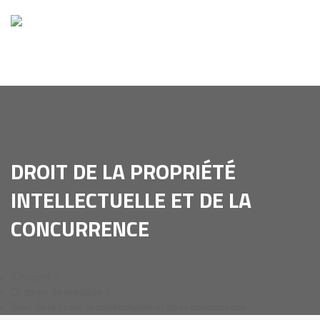
DROIT DE LA PROPRIÉTÉ
INTELLECTUELLE ET DE LA
CONCURRENCE
Accueil
Champs de pratique
Droit de la proriété intellectuelle et de la concurrence