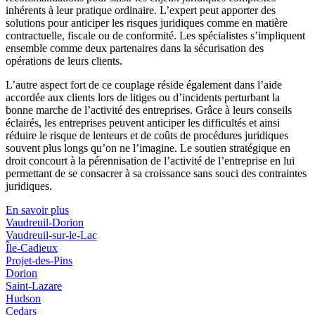
inhérents à leur pratique ordinaire. L’expert peut apporter des
solutions pour anticiper les risques juridiques comme en matière
contractuelle, fiscale ou de conformité. Les spécialistes s’impliquent
ensemble comme deux partenaires dans la sécurisation des
opérations de leurs clients.
L’autre aspect fort de ce couplage réside également dans l’aide
accordée aux clients lors de litiges ou d’incidents perturbant la
bonne marche de l’activité des entreprises. Grâce à leurs conseils
éclairés, les entreprises peuvent anticiper les difficultés et ainsi
réduire le risque de lenteurs et de coûts de procédures juridiques
souvent plus longs qu’on ne l’imagine. Le soutien stratégique en
droit concourt à la pérennisation de l’activité de l’entreprise en lui
permettant de se consacrer à sa croissance sans souci des contraintes
juridiques.
En savoir plus
Vaudreuil-Dorion
Vaudreuil-sur-le-Lac
Île-Cadieux
Projet-des-Pins
Dorion
Saint-Lazare
Hudson
Cedars