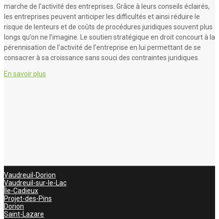
marche de l’activité des entreprises. Grâce à leurs conseils éclairés,
les entreprises peuvent anticiper les difficultés et ainsi réduire le
risque de lenteurs et de coûts de procédures juridiques souvent plus
longs qu’on ne l’imagine. Le soutien stratégique en droit concourt à la
pérennisation de l’activité de l’entreprise en lui permettant de se
consacrer à sa croissance sans souci des contraintes juridiques.
En savoir plus
Vaudreuil-Dorion
Vaudreuil-sur-le-Lac
Île-Cadieux
Projet-des-Pins
Dorion
Saint-Lazare