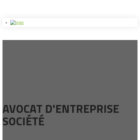
AVOCAT D'ENTREPRISE
SOCIÉTÉ