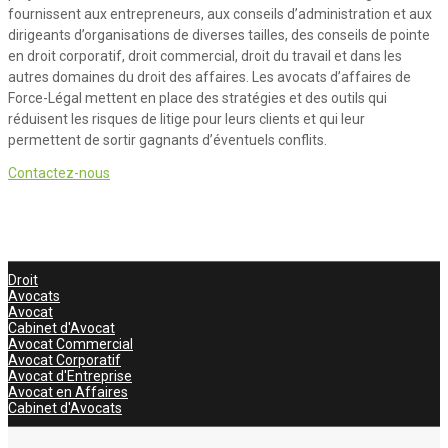
fournissent aux entrepreneurs, aux conseils d’administration et aux
dirigeants d’organisations de diverses tailles, des conseils de pointe
en droit corporatif, droit commercial, droit du travail et dans les
autres domaines du droit des affaires. Les avocats d’affaires de
Force-Légal mettent en place des stratégies et des outils qui
réduisent les risques de litige pour leurs clients et qui leur
permettent de sortir gagnants d’éventuels conflits.
Contactez-nous
Droit
Avocats
Avocat
Cabinet d'Avocat
Avocat Commercial
Avocat Corporatif
Avocat d'Entreprise
Avocat en Affaires
Cabinet d'Avocats