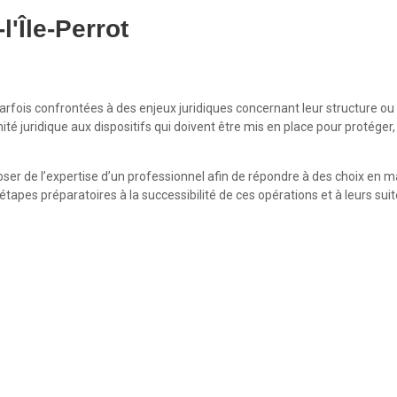
'Île-Perrot
rfois confrontées à des enjeux juridiques concernant leur structure ou 
 juridique aux dispositifs qui doivent être mis en place pour protéger, en
ser de l’expertise d’un professionnel afin de répondre à des choix en mat
apes préparatoires à la successibilité de ces opérations et à leurs suit