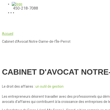
450-218-7088
Cabinet d'Avocat Notre-Da
Accueil
Cabinet d'Avocat Notre-Dame-de-l'Île-Perrot
CABINET D'AVOCAT NOTRE
Le droit des affaires :
un outil de gestion
Les entrepreneurs désirent travailler avec des professionnels qui démo
avocats d’affaires qui contribuent à la croissance des entreprises de le