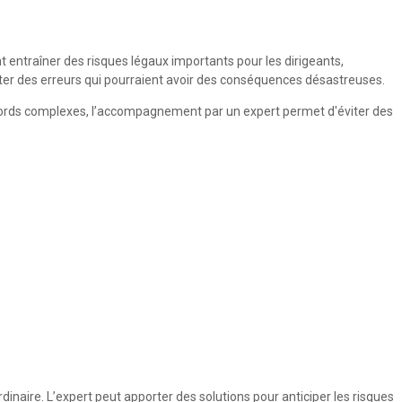
nt entraîner des risques légaux importants pour les dirigeants,
’éviter des erreurs qui pourraient avoir des conséquences désastreuses.
d’accords complexes, l’accompagnement par un expert permet d'éviter des
inaire. L’expert peut apporter des solutions pour anticiper les risques