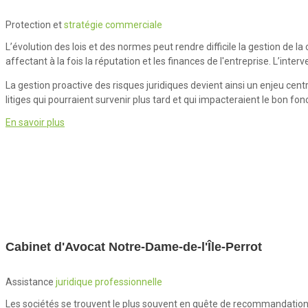
Protection et
stratégie commerciale
L’évolution des lois et des normes peut rendre difficile la gestion de l
affectant à la fois la réputation et les finances de l'entreprise. L’in
La gestion proactive des risques juridiques devient ainsi un enjeu cen
litiges qui pourraient survenir plus tard et qui impacteraient le bon fo
En savoir plus
Cabinet d'Avocat Notre-Dame-de-l'Île-Perrot
Assistance
juridique professionnelle
Les sociétés se trouvent le plus souvent en quête de recommandations p