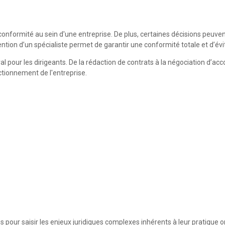
a conformité au sein d'une entreprise. De plus, certaines décisions peuve
tervention d’un spécialiste permet de garantir une conformité totale et d
tral pour les dirigeants. De la rédaction de contrats à la négociation 
nctionnement de l'entreprise.
our saisir les enjeux juridiques complexes inhérents à leur pratique ord