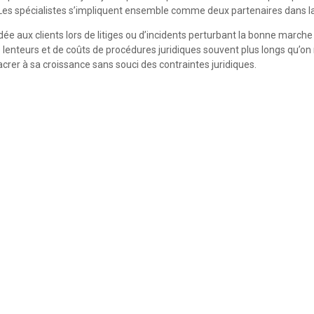
Les spécialistes s’impliquent ensemble comme deux partenaires dans la 
 aux clients lors de litiges ou d’incidents perturbant la bonne marche de
 de lenteurs et de coûts de procédures juridiques souvent plus longs qu’on
acrer à sa croissance sans souci des contraintes juridiques.