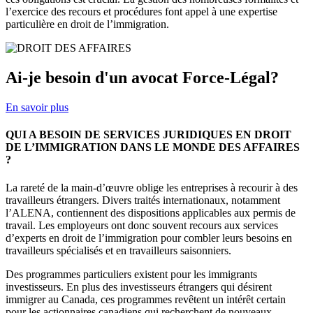
l’exercice des recours et procédures font appel à une expertise
particulière en droit de l’immigration.
Ai-je besoin d'un avocat Force-Légal?
En savoir plus
QUI A BESOIN DE SERVICES JURIDIQUES EN DROIT
DE L’IMMIGRATION DANS LE MONDE DES AFFAIRES
?
La rareté de la main-d’œuvre oblige les entreprises à recourir à des
travailleurs étrangers. Divers traités internationaux, notamment
l’ALENA, contiennent des dispositions applicables aux permis de
travail. Les employeurs ont donc souvent recours aux services
d’experts en droit de l’immigration pour combler leurs besoins en
travailleurs spécialisés et en travailleurs saisonniers.
Des programmes particuliers existent pour les immigrants
investisseurs. En plus des investisseurs étrangers qui désirent
immigrer au Canada, ces programmes revêtent un intérêt certain
pour les actionnaires canadiens qui recherchent de nouveaux