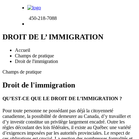
450-218-7088
DROIT DE L’ IMMIGRATION
Accueil
Champs de pratique
Droit de l'immigration
Champs de pratique
Droit de l'
immigration
QU’EST-CE QUE LE DROIT DE L’IMMIGRATION ?
Pour toute personne ne possédant pas déjà la citoyenneté
canadienne, la possibilité de demeurer au Canada, d’y travailler et
d’y investir constitue un privilège largement encadré. Outre les
règles découlant des lois fédérales, il existe au Québec une variété
d’exigences imposées par les autorités provinciales. Le respect de
ces obligations est crucial. La gestion des nombreuses formalités et