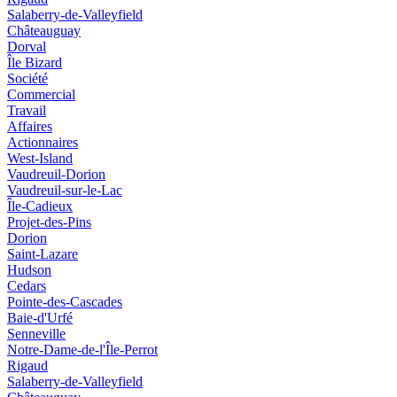
Salaberry-de-Valleyfield
Châteauguay
Dorval
Île Bizard
Société
Commercial
Travail
Affaires
Actionnaires
West-Island
Vaudreuil-Dorion
Vaudreuil-sur-le-Lac
Île-Cadieux
Projet-des-Pins
Dorion
Saint-Lazare
Hudson
Cedars
Pointe-des-Cascades
Baie-d'Urfé
Senneville
Notre-Dame-de-l'Île-Perrot
Rigaud
Salaberry-de-Valleyfield