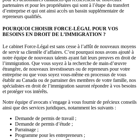
partenaires et pour les propriétaires qui sont à l’étape du transfert
d’entreprise et qui ont ainsi accès un bassin supplémentaire de
repreneurs qualifiés.
POURQUOI CHOISIR FORCE-LÉGAL POUR VOS
BESOINS EN DROIT DE L’IMMIGRATION ?
Le cabinet Force-Légal est sans cesse à l’affût de nouveaux moyens
de servir sa clientèle d’affaires. C’est pourquoi nous avons ajouté à
notre équipe de nouveaux talents ayant fait leurs preuves en droit de
l’immigration. Que vous soyez à la recherche de main-d’œuvre
étrangère, de nouveaux investisseurs ou de repreneurs pour votre
entreprise ou que vous soyez vous-même en processus de vous
établir au Canada ou de parrainer des membres de votre famille, nos
spécialistes en droit de l’immigration sauront répondre à vos besoins
et protéger vos intérêts.
Notre équipe d’avocats s’engage à vous fournir de précieux conseils
ainsi que des services juridiques, notamment les suivants :
Demande de permis de travail ;
Demande de permis d’étude ;
Parrainage ;
Programme pour les entrepreneurs ;