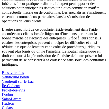
inhérents à leur pratique ordinaire. L’expert peut apporter des
solutions pour anticiper les risques juridiques comme en matière
contractuelle, fiscale ou de conformité. Les spécialistes s’impliquent
ensemble comme deux partenaires dans la sécurisation des
opérations de leurs clients.
L’autre aspect fort de ce couplage réside également dans l’aide
accordée aux clients lors de litiges ou d’incidents perturbant la
bonne marche de l’activité des entreprises. Grâce à leurs conseils
éclairés, les entreprises peuvent anticiper les difficultés et ainsi
réduire le risque de lenteurs et de coûts de procédures juridiques
souvent plus longs qu’on ne l’imagine. Le soutien stratégique en
droit concourt à la pérennisation de l’activité de l’entreprise en lui
permettant de se consacrer à sa croissance sans souci des contraintes
juridiques.
En savoir plus
Vaudreuil-Dorion
Vaudreuil-sur-le-Lac
Île-Cadieux
Projet-des-Pins
Dorion
Saint-Lazare
Hudson
Cedars