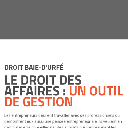
DROIT BAIE-D'URFÉ
LE DROIT DES
AFFAIRES :
UN OUTIL
DE GESTION
Les entrepreneurs désirent travailler avec des professionnels qui
démontrent eux aussi une pensée entrepreneuriale. Ils veulent en
particulier être conseillés par des avocats qui comprennent les