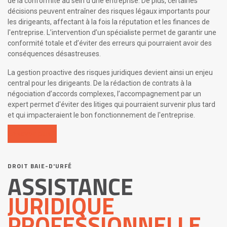
de la conformité au sein d'une entreprise. De plus, certaines
décisions peuvent entraîner des risques légaux importants pour
les dirigeants, affectant à la fois la réputation et les finances de
l'entreprise. L’intervention d’un spécialiste permet de garantir une
conformité totale et d’éviter des erreurs qui pourraient avoir des
conséquences désastreuses.
La gestion proactive des risques juridiques devient ainsi un enjeu
central pour les dirigeants. De la rédaction de contrats à la
négociation d’accords complexes, l’accompagnement par un
expert permet d'éviter des litiges qui pourraient survenir plus tard
et qui impacteraient le bon fonctionnement de l'entreprise.
En savoir plus
DROIT BAIE-D'URFÉ
ASSISTANCE
JURIDIQUE
PROFESSIONNELLE