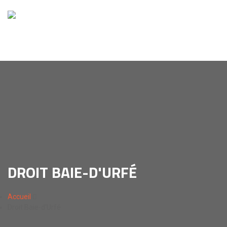
DROIT BAIE-D'URFÉ
Accueil
Droit Baie-d'Urfé