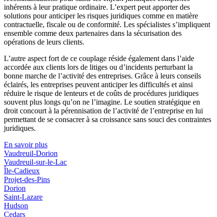
inhérents à leur pratique ordinaire. L’expert peut apporter des
solutions pour anticiper les risques juridiques comme en matière
contractuelle, fiscale ou de conformité. Les spécialistes s’impliquent
ensemble comme deux partenaires dans la sécurisation des
opérations de leurs clients.
L’autre aspect fort de ce couplage réside également dans l’aide
accordée aux clients lors de litiges ou d’incidents perturbant la
bonne marche de l’activité des entreprises. Grâce à leurs conseils
éclairés, les entreprises peuvent anticiper les difficultés et ainsi
réduire le risque de lenteurs et de coûts de procédures juridiques
souvent plus longs qu’on ne l’imagine. Le soutien stratégique en
droit concourt à la pérennisation de l’activité de l’entreprise en lui
permettant de se consacrer à sa croissance sans souci des contraintes
juridiques.
En savoir plus
Vaudreuil-Dorion
Vaudreuil-sur-le-Lac
Île-Cadieux
Projet-des-Pins
Dorion
Saint-Lazare
Hudson
Cedars