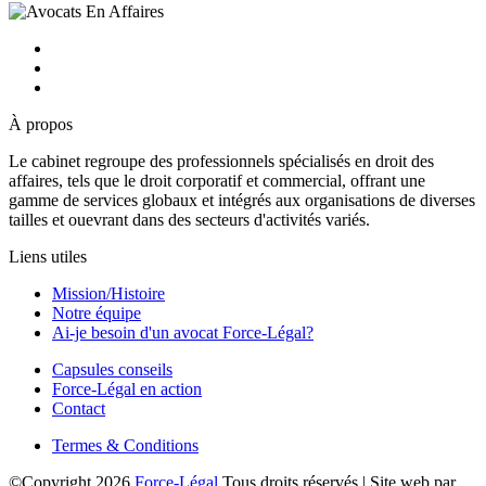
À propos
Le cabinet regroupe des professionnels spécialisés en droit des
affaires, tels que le droit corporatif et commercial, offrant une
gamme de services globaux et intégrés aux organisations de diverses
tailles et ouevrant dans des secteurs d'activités variés.
Liens utiles
Mission/Histoire
Notre équipe
Ai-je besoin d'un avocat Force-Légal?
Capsules conseils
Force-Légal en action
Contact
Termes & Conditions
©Copyright
2026
Force-Légal
Tous droits réservés | Site web par